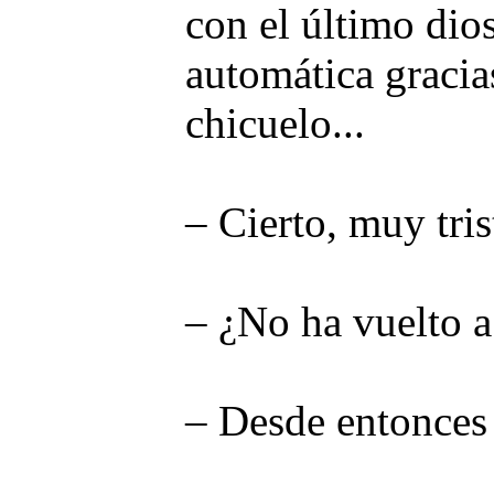
con el último dio
automática gracia
chicuelo...
– Cierto, muy tris
– ¿No ha vuelto a
– Desde entonces