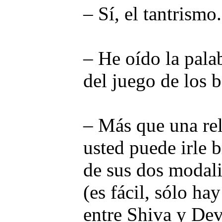
– Sí, el tantrismo.
– He oído la palab
del juego de los b
– Más que una rel
usted puede irle b
de sus dos modali
(es fácil, sólo ha
entre Shiva y Dev