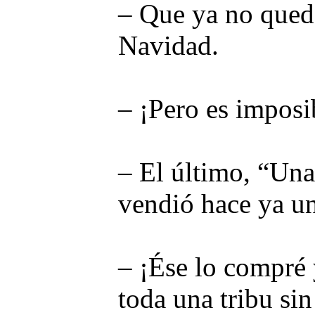
– Que ya no qued
Navidad.
– ¡Pero es imposi
– El último, “Un
vendió hace ya un
– ¡Ése lo compré 
toda una tribu si