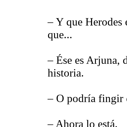
– Y que Herodes e
que...
– Ése es Arjuna, 
historia.
– O podría fingir 
– Ahora lo está.