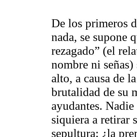
De los primeros d
nada, se supone q
rezagado” (el rela
nombre ni señas)
alto, a causa de l
brutalidad de su 
ayudantes. Nadie i
siquiera a retirar
sepultura: ¿la pr