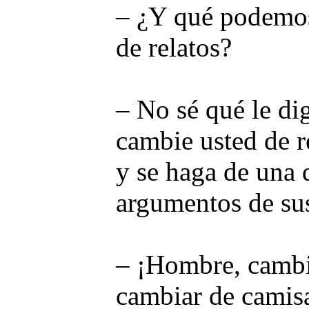
– ¿Y qué podemos 
de relatos?
– No sé qué le di
cambie usted de re
y se haga de una 
argumentos de su
– ¡Hombre, cambi
cambiar de camis