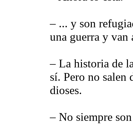
– ... y son refug
una guerra y van a
– La historia de 
sí. Pero no salen 
dioses.
– No siempre son 