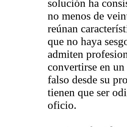
solución ha consis
no menos de vein
reúnan caracterís
que no haya sesgo
admiten profesion
convertirse en un
falso desde su pro
tienen que ser od
oficio.