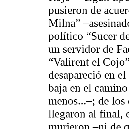
pusieron de acuer
Milna” –asesinad
político “Sucer d
un servidor de Fa
“Valirent el Cojo
desapareció en el 
baja en el camino
menos...–; de los
llegaron al final,
murieron –ni de q