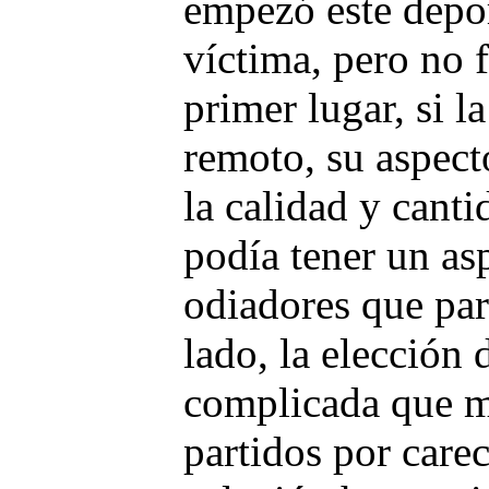
empezó este depor
víctima, pero no 
primer lugar, si l
remoto, su aspect
la calidad y cant
podía tener un as
odiadores que para
lado, la elección d
complicada que m
partidos por carec