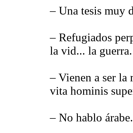
– Una tesis muy d
– Refugiados perp
la vid... la guerra
– Vienen a ser la 
vita hominis supe
– No hablo árabe.