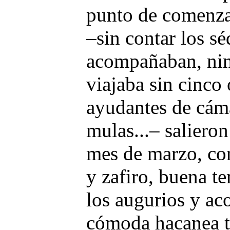
punto de comenzar
–sin contar los sé
acompañaban, nin
viajaba sin cinco 
ayudantes de cáma
mulas...– saliero
mes de marzo, con
y zafiro, buena t
los augurios y ac
cómoda hacanea t