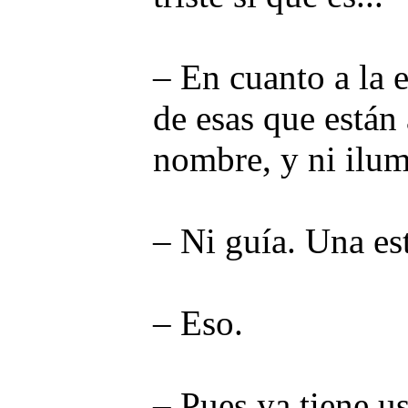
– En cuanto a la e
de esas que están 
nombre, y ni ilum
– Ni guía. Una est
– Eso.
– Pues ya tiene u