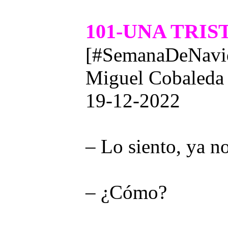
101-UNA TRI
[#SemanaDeNavid
Miguel Cobaleda
19-12-2022
– Lo siento, ya n
– ¿Cómo?