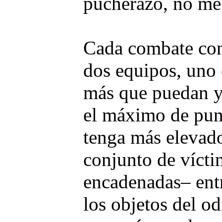
pucherazo, no me 
Cada combate con
dos equipos, uno 
más que puedan y 
el máximo de punt
tenga más elevado
conjunto de vícti
encadenadas– entr
los objetos del o