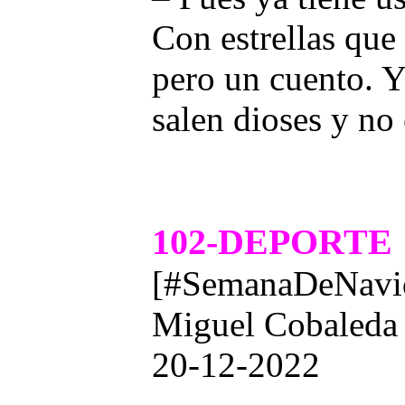
Con estrellas que 
pero un cuento. Y
salen dioses y no
102-DEPORTE
[#SemanaDeNavid
Miguel Cobaleda
20-12-2022