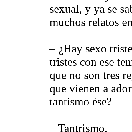
sexual, y ya se sa
muchos relatos en
– ¿Hay sexo trist
tristes con ese t
que no son tres re
que vienen a ador
tantismo ése?
– Tantrismo.