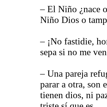
– El Niño ¿nace 
Niño Dios o tamp
– ¡No fastidie, h
sepa si no me ve
– Una pareja refu
parar a otra, son e
tienen dios, ni pa
triste sí que es...