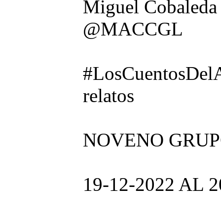
Miguel Cobaleda
@MACCGL
#LosCuentosDelA
relatos
NOVENO GRUPO:
19-12-2022 AL 2