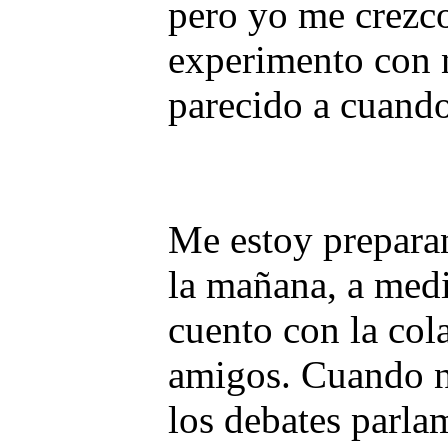
pero yo me crezco
experimento con 
parecido a cuando 
Me estoy preparan
la mañana, a medi
cuento con la col
amigos. Cuando n
los debates parla