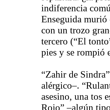
indiferencia comú
Enseguida murió 
con un trozo gran
tercero (“El tont
pies y se rompió e
“Zahir de Sindra”
alérgico–. “Rulan
asesino, una tos 
Rojo” –algún tipo