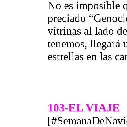
No es imposible q
preciado “Genoci
vitrinas al lado d
tenemos, llegará 
estrellas en las ca
103-EL VIAJE
[#SemanaDeNavid