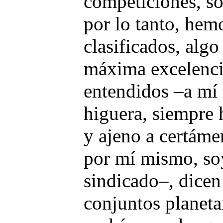
competiciones, s
por lo tanto, hemo
clasificados, alg
máxima excelencia
entendidos –a mí 
higuera, siempre 
y ajeno a certáme
por mí mismo, soy
sindicado–, dicen
conjuntos planetar