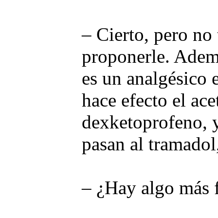
– Cierto, pero no
proponerle. Ademá
es un analgésico e
hace efecto el acet
dexketoprofeno, y
pasan al tramadol
– ¿Hay algo más f