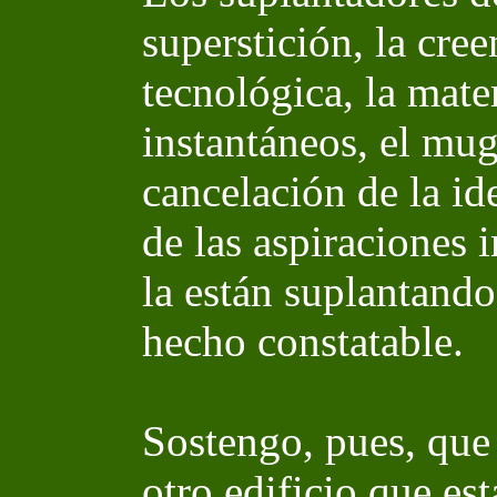
superstición, la cree
tecnológica, la mate
instantáneos, el mug
cancelación de la id
de las aspiraciones i
la están suplantando
hecho constatable.
Sostengo, pues, que
otro edificio que es