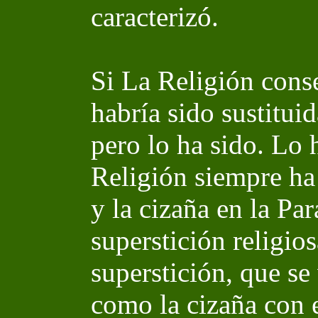
caracterizó.
Si La Religión conse
habría sido sustitui
pero lo ha sido. Lo 
Religión siempre ha
y la cizaña en la Pa
superstición religio
superstición, que se
como la cizaña con el