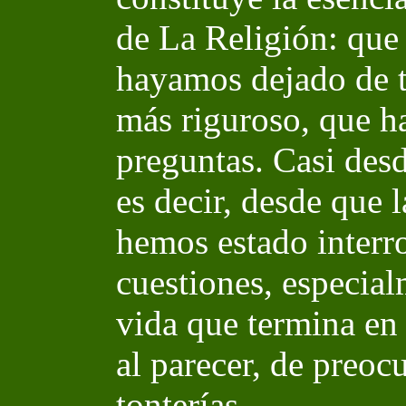
de La Religión: que 
hayamos dejado de t
más riguroso, que h
preguntas. Casi des
es decir, desde que
hemos estado interr
cuestiones, especial
vida que termina en
al parecer, de preoc
tonterías.