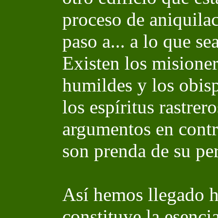
proceso de aniquilac
paso a... a lo que s
Existen los misioner
humildes y los obisp
los espíritus rastrer
argumentos en contra
son prenda de su pe
Así hemos llegado h
constituye la esenci