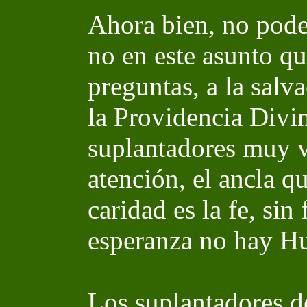
Ahora bien, no pode
no en este asunto qu
preguntas, a la salva
la Providencia Divi
suplantadores muy v
atención, el ancla q
caridad es la fe, sin
esperanza no hay H
Los suplantadores de