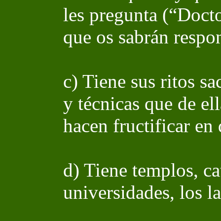
les pregunta (“Doct
que os sabrán respo
c) Tiene sus ritos s
y técnicas que de el
hacen fructificar en
d) Tiene templos, ca
universidades, los l